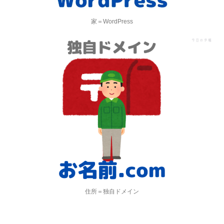
家＝WordPress
住所＝独自ドメイン