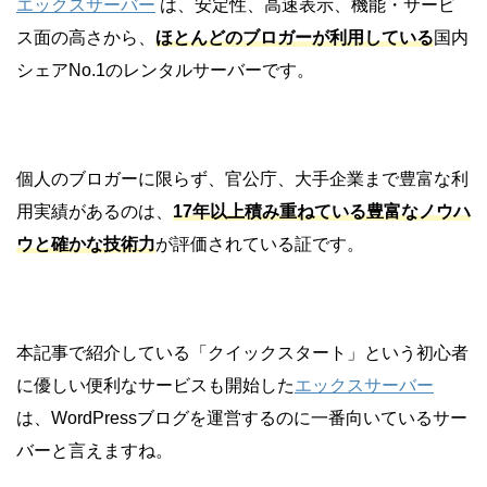
エックスサーバー
は、安定性、高速表示、機能・サービ
ス面の高さから、
ほとんどのブロガーが利用している
国内
シェアNo.1のレンタルサーバーです。
個人のブロガーに限らず、官公庁、大手企業まで豊富な利
用実績があるのは、
17年以上積み重ねている豊富なノウハ
ウと確かな技術力
が評価されている証です。
本記事で紹介している「クイックスタート」という初心者
に優しい便利なサービスも開始した
エックスサーバー
は、WordPressブログを運営するのに一番向いているサー
バーと言えますね。