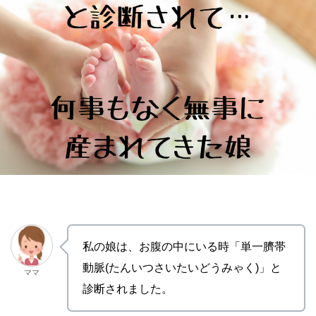
私の娘は、お腹の中にいる時「単一臍帯
動脈(たんいつさいたいどうみゃく)」と
ママ
診断されました。