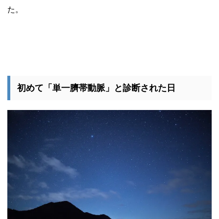
た。
初めて「単一臍帯動脈」と診断された日