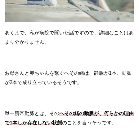
あくまで、私が病院で聞いた話ですので、詳細なことはあ
まり分かりません。
お母さんと赤ちゃんを繋ぐへその緒は、静脈が1本、動脈
が2本で成り立っているそうです。
単一臍帯動脈とは、その
へその緒の動脈が、何らかの理由
で1本しか存在しない状態
のことを言うそうです。