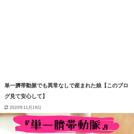
単一臍帯動脈でも異常なしで産まれた娘【このブロ
グ見て安心して】
2020年11月19日